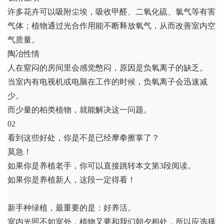
许多花卉可以吸附尘埃，吸收甲醛、二氧化硫、氯气等有害
气体；植物通过光合作用能不断释放氧气，从而改善室内空
气质量。
陶冶性情
人在窒闷的房间里会感觉憋闷，原因是负氧离子的缺乏。
当室内有电视机或电脑在工作的时候，负氧离子会迅速减
少。
而少量的柏类植物，就能解决这一问题。
02
看到这些好处，你是不是已经摩拳擦掌了？
莫急！
如果你是养植老手，你可以直接跳转本文第3段阅读。
如果你是养植新人，这段一定得看！
新手种绿植，最重要的是：好养活。
室内光照不如室外，植物又要和我们朝夕相处，所以应选择