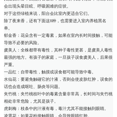
会出现头晕目眩、呼吸困难的症状。
对于这些绿植来说，阳台会比室内更适合它们。
除了夜来香，还有下面这8种，也需要进入室内养植黑名
单。
郁金香：花朵含有一定毒素，如果在室内长时间接触，可能
导致不必要的风险。
虞美人：全株都带有毒性，其种子毒性更甚，是虞美人毒性
最强的地方。有孩子的家庭，一旦孩子误食虞美人，后果很
严重。
一品红：自带毒性，触摸或误食都可能导致中毒。
水仙花：要避免触碰它的汁液，否则会使皮肤红肿，误食的
话也会造成呕吐、肠炎等问题。
夹竹桃：夹竹桃枝叶中的毒素含量非常高，长时间与夹竹桃
相处非常危险，尤其是孩子。
虎刺梅：枝条中的汁液有毒，毒汁尤其不能接触到眼睛。
凌霄花：如果花粉接触眼睛，会导致眼睛红肿。