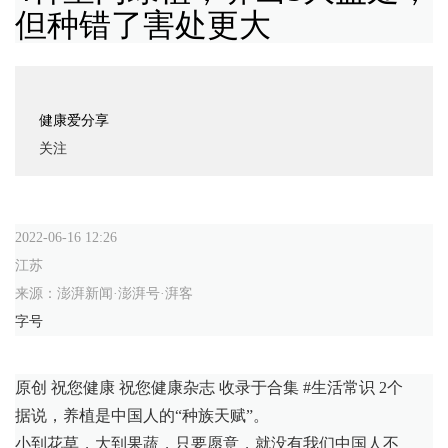
但种错了害处更大
健康爱分享
关注
2022-06-16 12:26
江苏
来源：澎湃新闻·澎湃号·湃客
字号
原创 祝您健康 祝您健康杂志 收录于合集 #生活常识 2个
据说，养植是中国人的“种族天赋”。
小到花草，大到果蔬，只要愿意，就没有我们中国人不