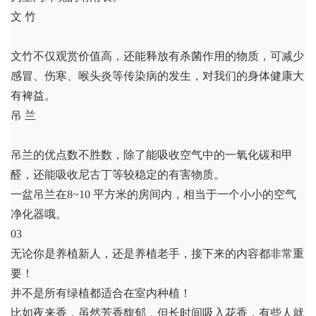
文 竹
文竹不仅观赏价值高，还能释放有杀菌作用的物质，可减少
感冒、伤寒、喉头炎等传染病的发生，对我们的身体健康大
有裨益。
吊 兰
吊兰的优点数不胜数，除了能吸收空气中的一氧化碳和甲
醛，还能吸收尼古丁等较稳定的有害物质。
一盆吊兰在8~10 平方米的房间内，相当于一个小小的空气
净化器哦。
03
无论你是养植新人，还是养植老手，接下来的内容都非常重
要！
并不是所有绿植都适合在室内种植！
比如夜来香，虽然芳香馥郁，但长时间吸入花香，有些人就