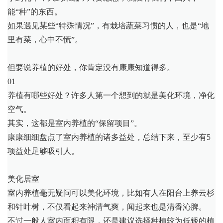
能“种”的东西。
如果遇见某些“特殊情况”，有栽培蔬菜习惯的人，也是“地
里有菜，心中不慌”。
但要说养植的好处，你肯定没有康康知道得多。
01
养植有哪些好处？许多人第一个想到的就是美化环境，净化
空气。
其实，这都是室内养植的“保留项目”。
康康细细盘点了室内养植的诸多益处，总结下来，至少有5
项益处足够吸引人。
美化居室
室内养植毫无疑问可以美化环境，比如有人在阳台上养云杉
和针叶树，不仅看起来神清气爽，闻起来也是清香沁脾。
不过一般人室内面积有限，还是建议选择种植较为低矮的植