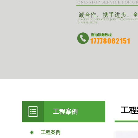
工程
工程案例
工程案例