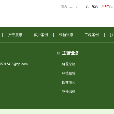
首页 上一页
下一页
尾页
第
1/2
页,
产品展示
客户案例
绿植资讯
工程案例
技
主营业务
917418@qq.com
鲜花绿植
绿植租赁
园林绿化
室外绿植