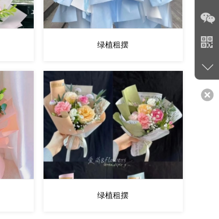
绿植租摆
绿植租摆