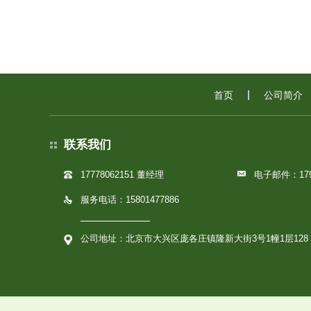
首页
公司简介
联系我们
17778062151 董经理
电子邮件：1795
服务电话：15801477886
公司地址：北京市大兴区庞各庄镇隆新大街3号1幢1层128