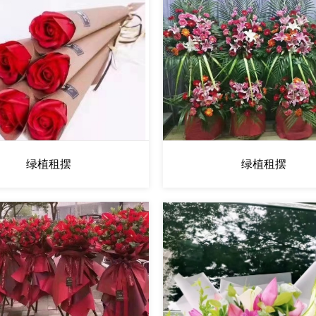
绿植租摆
绿植租摆