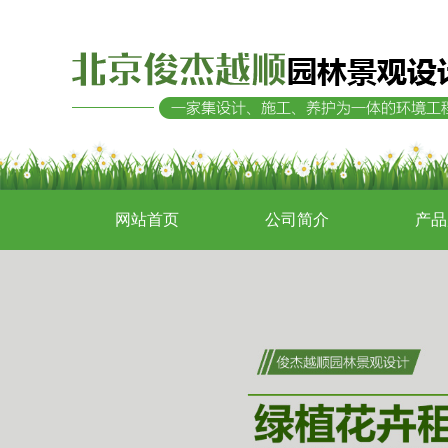
网站首页
公司简介
产品